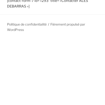
[contact-form-7 id= »293″ title= »Contacter ALES
DEBARRAS »]
Politique de confidentialité
Fièrement propulsé par
WordPress