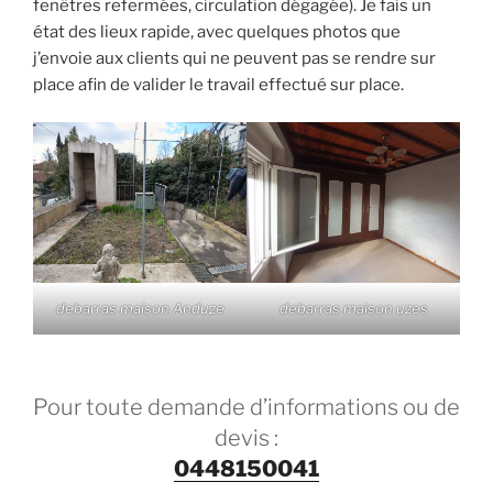
fenêtres refermées, circulation dégagée). Je fais un
état des lieux rapide, avec quelques photos que
j’envoie aux clients qui ne peuvent pas se rendre sur
place afin de valider le travail effectué sur place.
debarras maison Anduze
debarras maison uzes
Pour toute demande d’informations ou de
devis :
0448150041